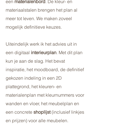
een
materialenbord
. De kleur- en
materiaalstalen brengen het plan al
meer tot leven. We maken zoveel
mogelijk definitieve keuzes.
Uiteindelijk werk ik het advies uit in
een digitaal
interieurplan
. Met dit plan
kun je aan de slag. Het bevat
inspiratie, het moodboard, de definitief
gekozen indeling in een 2D
plattegrond, het kleuren- en
materialenplan met kleurnummers voor
wanden en vloer, het meubelplan en
een concrete
shoplijst
(inclusief linkjes
en prijzen) voor alle meubelen.