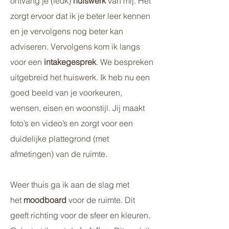
ontvang je (leuk)
huiswerk
van mij. Het
zorgt ervoor dat ik je beter leer kennen
en je vervolgens nog beter kan
adviseren. Vervolgens kom ik langs
voor een
intakegesprek
. We bespreken
uitgebreid het huiswerk. Ik heb nu een
goed beeld van je voorkeuren,
wensen, eisen en woonstijl. Jij maakt
foto’s en video’s en zorgt voor een
duidelijke plattegrond (met
afmetingen) van de ruimte.
Weer thuis ga ik aan de slag met
het
moodboard
voor de ruimte. Dit
geeft richting voor de sfeer en kleuren.